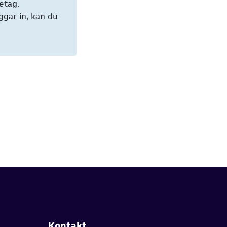
etag.
ggar in, kan du
Kontakt