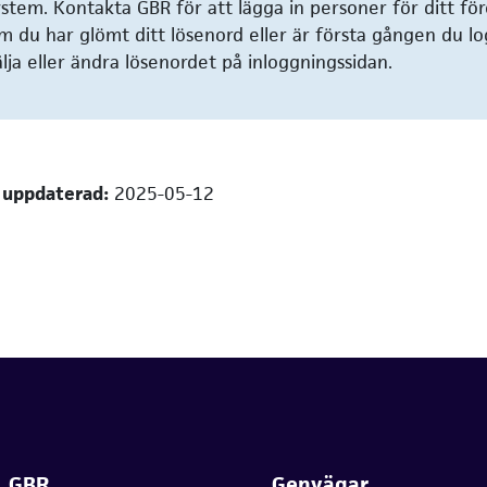
ystem. Kontakta GBR för att lägga in personer för ditt för
m du har glömt ditt lösenord eller är första gången du lo
älja eller ändra lösenordet på inloggningssidan.
 uppdaterad:
2025-05-12
, GBR
Genvägar