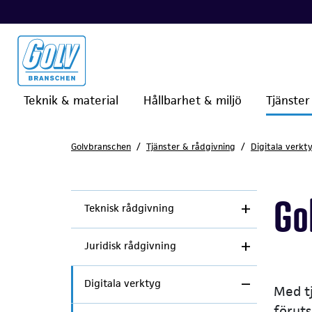
Teknik & material
Hållbarhet & miljö
Tjänster
Golvbranschen
Tjänster & rådgivning
Digitala verkt
Go
Teknisk rådgivning
Juridisk rådgivning
Digitala verktyg
Med tj
föruts