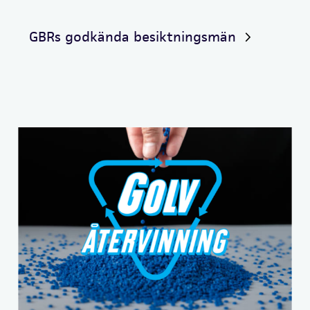
GBRs godkända besiktningsmän