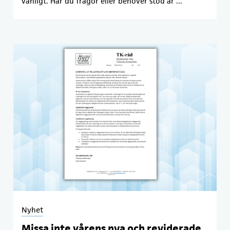
vanligt. Har du frågor eller behöver stöd är ...
Nyhet
Missa inte vårens nya och reviderade