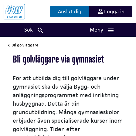
Anslut dig
Logga in
Sök
Meny
Bli golvläggare
Bli golvläggare via gymnasiet
För att utbilda dig till golvläggare under
gymnasiet ska du välja Bygg- och
anläggningsprogrammet med inriktning
husbyggnad. Detta är din
grundutbildning. Många gymnasieskolor
erbjuder även specialiserade kurser inom
golvläggning. Tiden efter