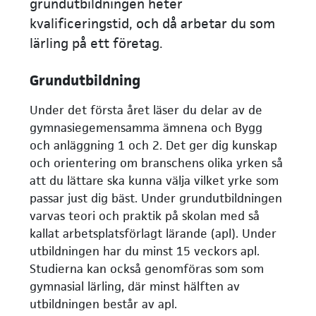
grundutbildningen heter
kvalificeringstid, och då arbetar du som
lärling på ett företag.
Grundutbildning
Under det första året läser du delar av de
gymnasiegemensamma ämnena och Bygg
och anläggning 1 och 2. Det ger dig kunskap
och orientering om branschens olika yrken så
att du lättare ska kunna välja vilket yrke som
passar just dig bäst. Under grundutbildningen
varvas teori och praktik på skolan med så
kallat arbetsplatsförlagt lärande (apl). Under
utbildningen har du minst 15 veckors apl.
Studierna kan också genomföras som som
gymnasial lärling, där minst hälften av
utbildningen består av apl.