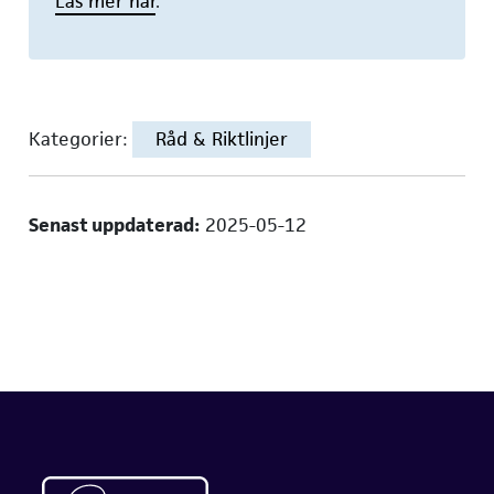
Läs mer här
.
Kategorier:
Råd & Riktlinjer
Senast uppdaterad:
2025-05-12