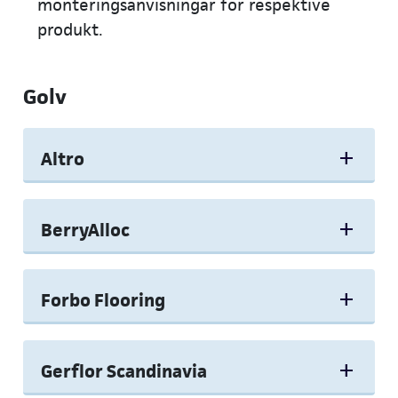
monteringsanvisningar för respektive
produkt.
Golv
Altro
BerryAlloc
Forbo Flooring
Gerflor Scandinavia