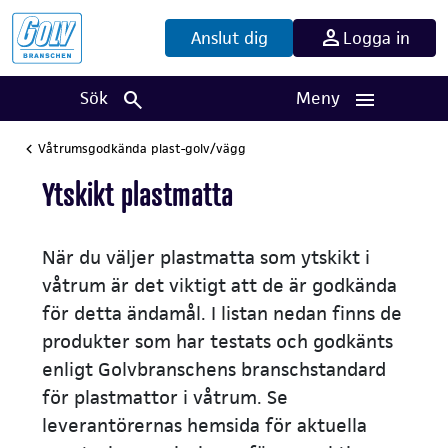
Anslut dig
Logga in
Sök
Meny
Våtrumsgodkända plast-golv/vägg
Ytskikt plastmatta
När du väljer plastmatta som ytskikt i
våtrum är det viktigt att de är godkända
för detta ändamål. I listan nedan finns de
produkter som har testats och godkänts
enligt Golvbranschens branschstandard
för plastmattor i våtrum. Se
leverantörernas hemsida för aktuella