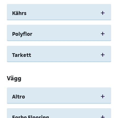
Kährs
Polyflor
Tarkett
Vägg
Altro
Forbo Flooring