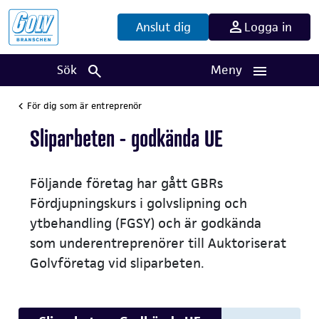
Anslut dig
Logga in
Sök
Meny
För dig som är entreprenör
Sliparbeten - godkända UE
Följande företag har gått GBRs
Fördjupningskurs i golvslipning och
ytbehandling (FGSY) och är godkända
som underentreprenörer till Auktoriserat
Golvföretag vid sliparbeten.