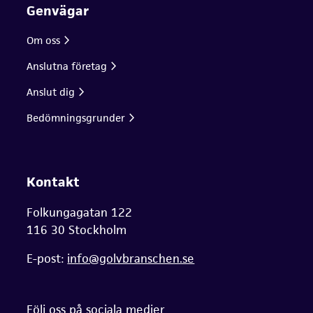
Genvägar
Om oss
Anslutna företag
Anslut dig
Bedömningsgrunder
Kontakt
Folkungagatan 122
116 30 Stockholm
E-post:
info@golvbranschen.se
Följ oss på sociala medier