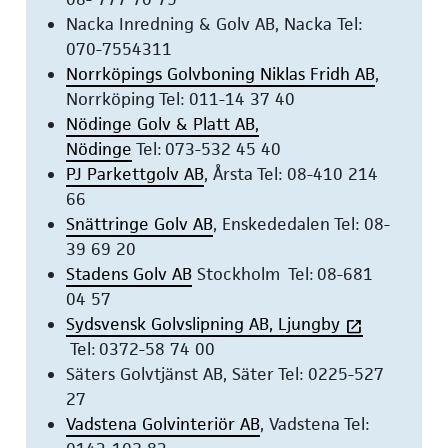
Nacka Inredning & Golv AB, Nacka Tel:
070-7554311
Norrköpings Golvboning Niklas Fridh AB
,
Norrköping Tel: 011-14 37 40
Nödinge Golv & Platt AB,
Nödinge
Tel: 073
-
532
45
40
PJ Parkettgolv AB
, Årsta Tel: 08-410 214
66
Snättringe Golv AB
, Enskededalen Tel: 08-
39 69 20
Stadens Golv AB
Stockholm
Tel: 08-681
04 57
Sydsvensk Golvslipning AB, Ljungby
Tel: 0372-58 74 00
Säters Golvtjänst AB, Säter Tel: 0225-527
27
Vadstena Golvinteriör AB
, Vadstena Tel: