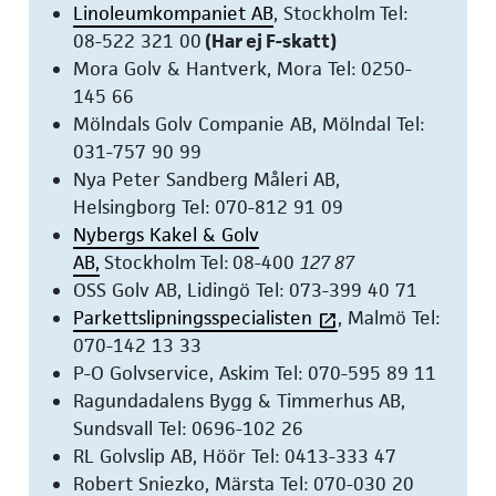
Linoleumkompaniet AB
, Stockholm Tel:
08-522 321 00
(Har ej F-skatt)
Mora Golv & Hantverk, Mora Tel: 0250-
145 66
Mölndals Golv Companie AB, Mölndal Tel:
031-757 90 99
Nya Peter Sandberg Måleri AB,
Helsingborg Tel: 070-812 91 09
Nybergs Kakel & Golv
AB,
Stockholm Tel: 08-400
127 87
OSS Golv AB, Lidingö Tel: 073-399 40 71
Parkettslipningsspecialisten
, Malmö Tel:
070-142 13 33
P-O Golvservice, Askim Tel: 070-595 89 11
Ragundadalens Bygg & Timmerhus AB,
Sundsvall Tel: 0696-102 26
RL Golvslip AB, Höör Tel: 0413-333 47
Robert Sniezko, Märsta Tel: 070-030 20