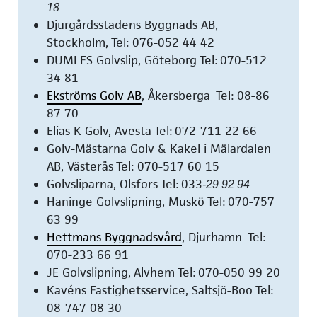
18
Djurgårdsstadens Byggnads AB,
Stockholm, Tel: 076-052 44 42
DUMLES Golvslip, Göteborg Tel: 070-512
34 81
Ekströms Golv AB
, Åkersberga Tel: 08-86
87 70
Elias K Golv, Avesta Tel: 072-711 22 66
Golv-Mästarna Golv & Kakel i Mälardalen
AB, Västerås Tel: 070-517 60 15
Golvsliparna, Olsfors Tel: 033
-29 92 94
Haninge Golvslipning, Muskö Tel: 070-757
63 99
Hettmans Byggnadsvård
, Djurhamn Tel:
070-233 66 91
JE Golvslipning,
Alvhem
Tel: 070-050 99 20
Kavéns Fastighetsservice, Saltsjö-Boo Tel:
08-747 08 30