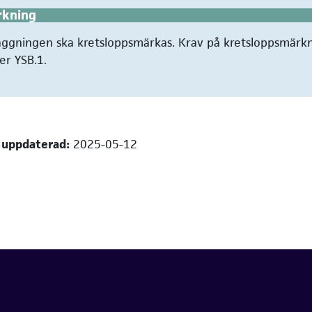
rkning
äggningen ska kretsloppsmärkas. Krav på kretsloppsmärk
er YSB.1.
 uppdaterad:
2025-05-12