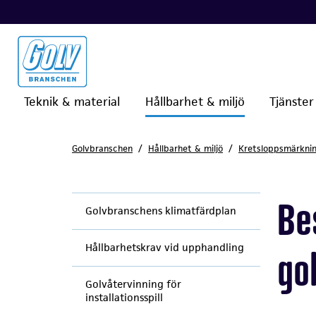
Teknik & material
Hållbarhet & miljö
Tjänster
Golvbranschen
Hållbarhet & miljö
Kretsloppsmärkni
Be
Golvbranschens klimatfärdplan
Hållbarhetskrav vid upphandling
go
Golvåtervinning för
installationsspill