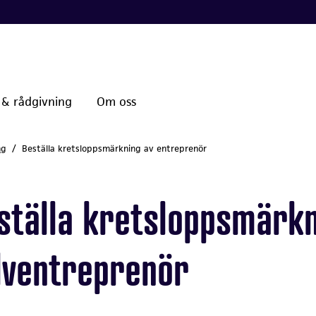
 & rådgivning
Om oss
ng
Beställa kretsloppsmärkning av entreprenör
ställa kretsloppsmärkn
lventreprenör