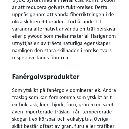
är att reducera golvets fuktrörelser. Detta
uppnås genom att vända fiberriktningen i de
olika skikten 90 grader i förhållande till
varandra alternativt använda en träfiberskiva
eller plywood som mellanmaterial. Härigenom
utnyttjas en av träets naturliga egenskaper
nämligen den stora skillnaden i rörelse tvärs
respektive längs fibrerna.
Fanérgolvsprodukter
Som ytskikt på fanérgolv dominerar ek. Andra
träslag som kan förekomma som ytskikt är t
ex bok, ask, lönn, björk, furu, gran m.m. samt
även importerade träslag från tempererade
skogar t ex körsbär och eukalyptus. Övriga
skikt består oftast av gran, furu eller träfiber