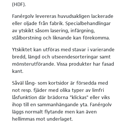
(HDF).
Fanérgolv levereras huvudsakligen lackerade
eller oljade från fabrik. Specialbehandlingar
av ytskikt såsom lasering, infärgning,
stålborstning och liknande kan förekomma.
Ytskiktet kan utföras med stavar i varierande
bredd, längd och utseendesorteringar samt
mönsterutförande. Vissa produkter har fasad
kant.
Såväl lång- som kortsidor är försedda med
not resp. fjäder med olika typer av limfri
låsfunktion där brädorna "klickas" eller viks
ihop till en sammanhängande yta. Fanérgolv
läggs normalt flytande men kan även
hellimmas mot underlaget.