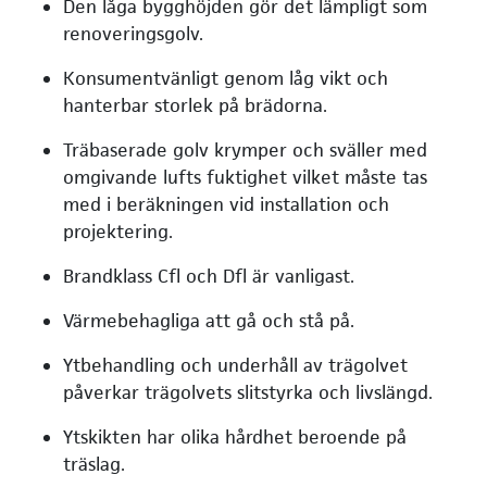
Den låga bygghöjden gör det lämpligt som
renoveringsgolv.
Konsumentvänligt genom låg vikt och
hanterbar storlek på brädorna.
Träbaserade golv krymper och sväller med
omgivande lufts fuktighet vilket måste tas
med i beräkningen vid installation och
projektering.
Brandklass Cfl och Dfl är vanligast.
Värmebehagliga att gå och stå på.
Ytbehandling och underhåll av trägolvet
påverkar trägolvets slitstyrka och livslängd.
Ytskikten har olika hårdhet beroende på
träslag.