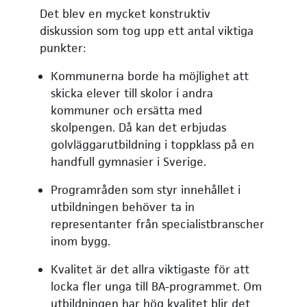
Det blev en mycket konstruktiv
diskussion som tog upp ett antal viktiga
punkter:
Kommunerna borde ha möjlighet att
skicka elever till skolor i andra
kommuner och ersätta med
skolpengen. Då kan det erbjudas
golvläggarutbildning i toppklass på en
handfull gymnasier i Sverige.
Programråden som styr innehållet i
utbildningen behöver ta in
representanter från specialistbranscher
inom bygg.
Kvalitet är det allra viktigaste för att
locka fler unga till BA-programmet. Om
utbildningen har hög kvalitet blir det