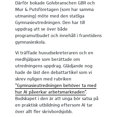
Därför bokade Golvbranschen GBR och
Mur & Putsföretagen (som har samma
utmaning) möte med den statliga
Gymnasieutredningen. Den har till
uppdrag att se över både
programutbudet och innehåll i framtidens
gymnasieskola.
Vi träffade huvudsekreteraren och en
medhjälpare som berättade om
utredningens uppdrag. Glädjande nog
hade de läst den debattartikel som vi
skrev nyligen med rubriken
”Gymnasieutredningen behöver ta med
hur AI påverkar arbetsmarknaden”
.
Budskapet i den är att unga bör satsa på
en praktisk utbildning eftersom AI tar
över allt fler skrivbordsjobb.