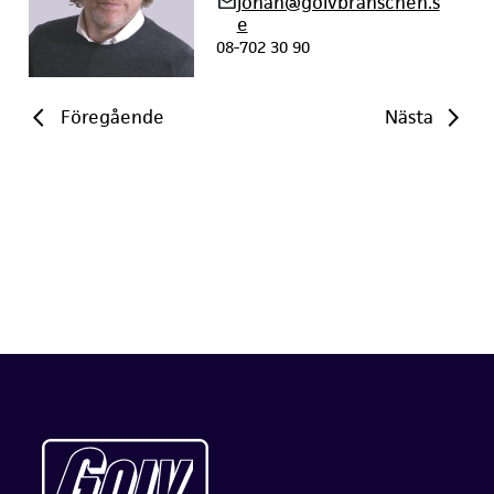
johan@golvbranschen.s
e
08-702 30 90
Föregående
Nästa