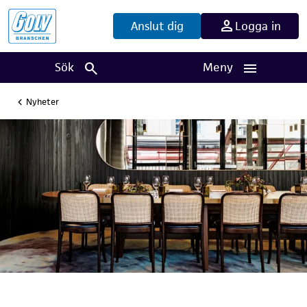
Anslut dig
Logga in
Sök
Meny
Nyheter