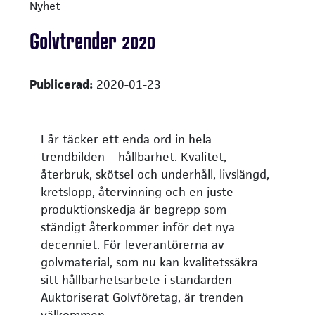
Nyhet
Golvtrender 2020
Publicerad:
2020-01-23
I år täcker ett enda ord in hela
trendbilden – hållbarhet. Kvalitet,
återbruk, skötsel och underhåll, livslängd,
kretslopp, återvinning och en juste
produktionskedja är begrepp som
ständigt återkommer inför det nya
decenniet. För leverantörerna av
golvmaterial, som nu kan kvalitetssäkra
sitt hållbarhetsarbete i standarden
Auktoriserat Golvföretag, är trenden