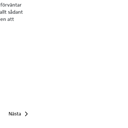
 förväntar
allt sådant
len att
Nästa