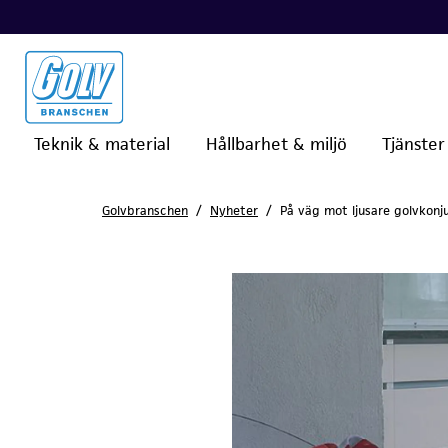
Teknik & material
Hållbarhet & miljö
Tjänster
Golvbranschen
Nyheter
På väg mot ljusare golvkonj