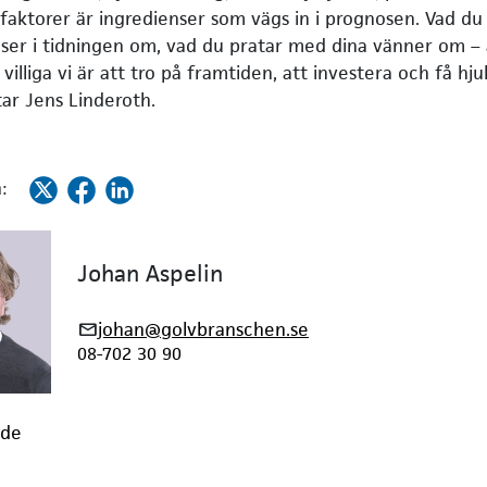
 faktorer är ingredienser som vägs in i prognosen. Vad du
äser i tidningen om, vad du pratar med dina vänner om – 
villiga vi är att tro på framtiden, att investera och få hju
tar Jens Linderoth.
:
Johan Aspelin
johan@golvbranschen.se
08-702 30 90
nde