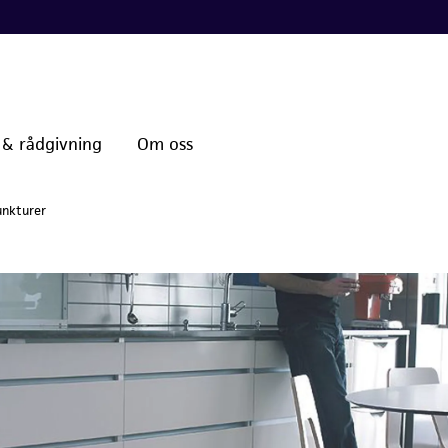
 & rådgivning
Om oss
unkturer