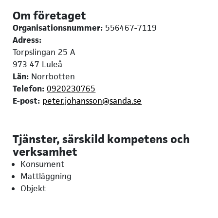
Om företaget
Organisationsnummer:
556467-7119
Adress:
Torpslingan 25 A
973 47 Luleå
Län:
Norrbotten
Telefon:
0920230765
E-post:
peter.johansson@sanda.se
Tjänster, särskild kompetens och
verksamhet
Konsument
Mattläggning
Objekt