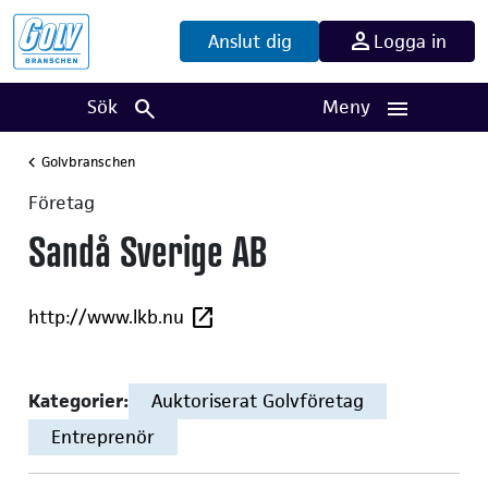
Anslut dig
Logga in
Sök
Meny
Golvbranschen
Företag
Sandå Sverige AB
http://www.lkb.nu
Kategorier:
Auktoriserat Golvföretag
Entreprenör