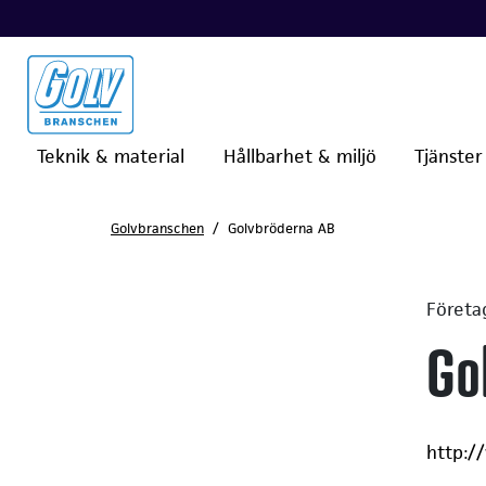
Teknik & material
Hållbarhet & miljö
Tjänster
Golvbranschen
Golvbröderna AB
Företa
Go
http:/