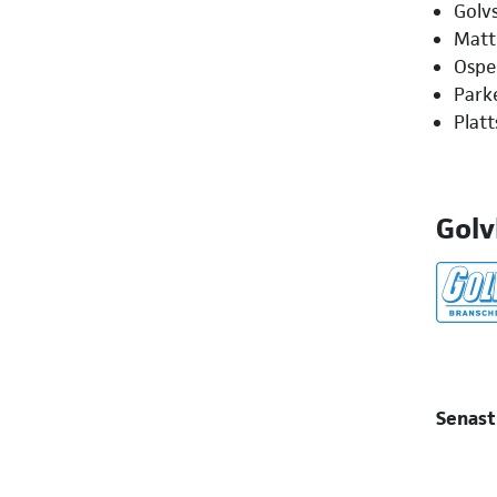
Golvs
Matt
Ospe
Park
Platt
Golv
Senast