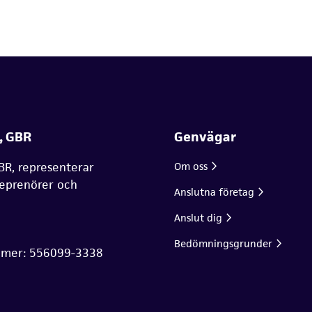
, GBR
Genvägar
BR, representerar
Om oss
reprenörer och
Anslutna företag
Anslut dig
Bedömningsgrunder
mmer: 556099-3338