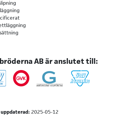
lipning
läggning
cificerat
ettläggning
sättning
bröderna AB är anslutet till:
 uppdaterad:
2025-05-12