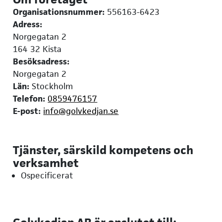
Organisationsnummer:
556163-6423
Adress:
Norgegatan 2
164 32 Kista
Besöksadress:
Norgegatan 2
Län:
Stockholm
Telefon:
0859476157
E-post:
info@golvkedjan.se
Tjänster, särskild kompetens och
verksamhet
Ospecificerat