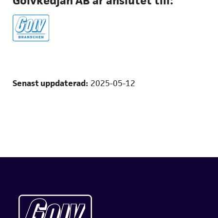
Golvkedjan AB är anslutet till:
Senast uppdaterad:
2025-05-12