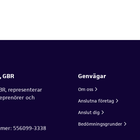
, GBR
Genvägar
BR, representerar
Om oss
reprenörer och
Anslutna företag
Anslut dig
Bedömningsgrunder
mmer: 556099-3338